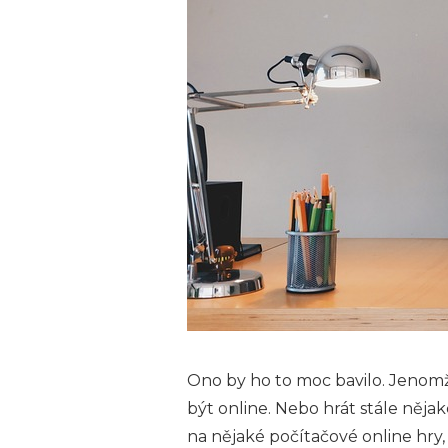
Ono by ho to moc bavilo. Jenomž
být online. Nebo hrát stále něj
na nějaké počítačové online hry,