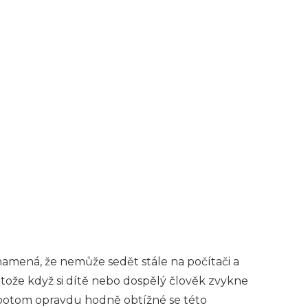
amená, že nemůže sedět stále na počítači a
tože když si dítě nebo dospělý člověk zvykne
to potom opravdu hodně obtížné se této