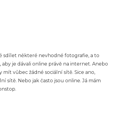
é sdílet některé nevhodné fotografie, a to
 aby je dávali online právě na internet. Anebo
y mít vůbec žádné sociální sítě. Sice ano,
ální sítě. Nebo jak často jsou online. Já mám
onstop.