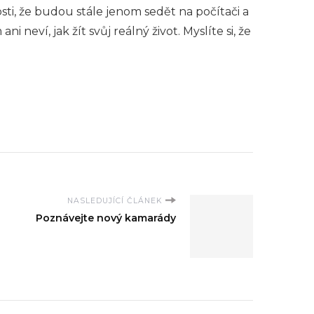
osti, že budou stále jenom sedět na počítači a
i neví, jak žít svůj reálný život. Myslíte si, že
NASLEDUJÍCÍ ČLÁNEK
Poznávejte nový kamarády