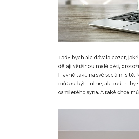
Tady bych ale dávala pozor, jaké
dělají většinou malé děti, proto
hlavně také na své sociální sítě. 
můžou být online, ale rodiče by si
osmiletého syna. A také chce můj