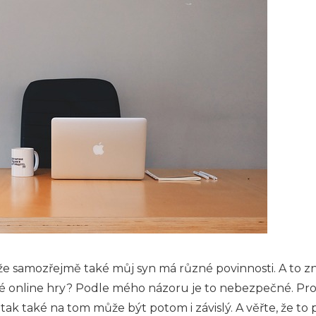
e samozřejmě také můj syn má různé povinnosti. A to zn
aké online hry? Podle mého názoru je to nebezpečné. Pro
 tak také na tom může být potom i závislý. A věřte, že 