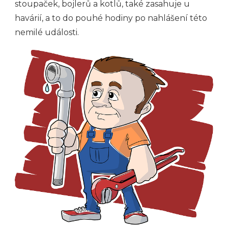
stoupaček, bojlerů a kotlů, také zasahuje u
havárií, a to do pouhé hodiny po nahlášení této
nemilé události.