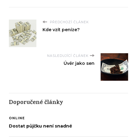
PŘEDCHOZÍ ČLÁNEK
Kde vzít peníze?
NASLEDUJÍCÍ ČLÁNEK
Úvěr jako sen
Doporučené články
ONLINE
Dostat půjčku není snadné