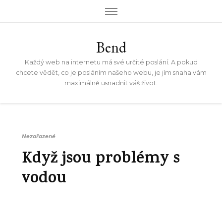
Bend
Každý web na internetu má své určité poslání. A pokud
chcete vědět, co je posláním našeho webu, je jím snaha vám
maximálně usnadnit váš život.
Nezařazené
Když jsou problémy s
vodou