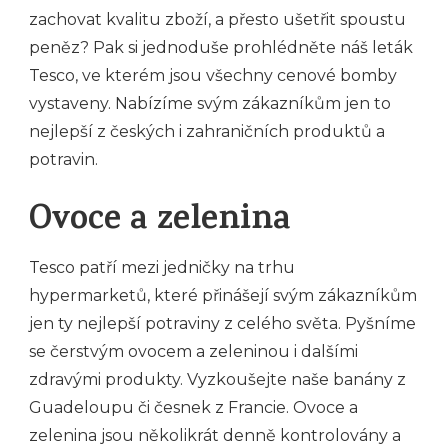
zachovat kvalitu zboží, a přesto ušetřit spoustu
peněz? Pak si jednoduše prohlédněte náš
leták
Tesco
, ve kterém jsou všechny cenové bomby
vystaveny. Nabízíme svým zákazníkům jen to
nejlepší z českých i zahraničních produktů a
potravin.
Ovoce a zelenina
Tesco patří mezi jedničky na trhu
hypermarketů, které přinášejí svým zákazníkům
jen ty nejlepší potraviny z celého světa. Pyšníme
se čerstvým ovocem a zeleninou i dalšími
zdravými produkty. Vyzkoušejte naše banány z
Guadeloupu či česnek z Francie. Ovoce a
zelenina jsou několikrát denně kontrolovány a