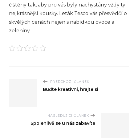
čištěny tak, aby pro vás byly nachystány vždy ty
nejkrásnější kousky. Leták Tesco vás přesvědčí o
skvělých cenách nejen s nabídkou ovoce a
zeleniny.
PŘEDCHOZÍ ČLÁNEK
Buďte kreativní, hrajte si
NASLEDUJÍCÍ ČLÁNEK
Spolehlivě se u nás zabavíte