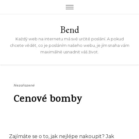
Bend
Každý web na internetu má své určité poslání. A pokud
chcete vědět, co je posláním našeho webu, je jím snaha vám
maximálně usnadnit váš život.
Nezařazené
Cenové bomby
Zajímáte se o to, jak nejlépe nakoupit? Jak