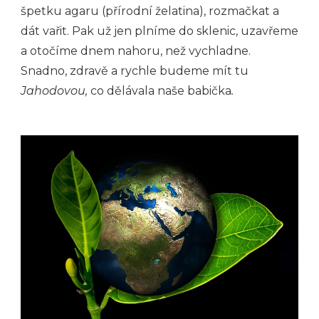
špetku agaru (přírodní želatina), rozmačkat a
dát vařit. Pak už jen plníme do sklenic, uzavřeme
a otočíme dnem nahoru, než vychladne.
Snadno, zdravě a rychle budeme mít tu
Jahodovou,
co dělávala naše babička
.