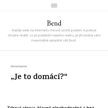
Bend
Každý web na internetu má své určité poslání. A pokud
chcete vědět, co je posláním našeho webu, je jím snaha vám
maximálně usnadnit váš život.
Nezařazené
„Je to domácí?“
Zdravá strava, hlavně plnohodnotná a bez