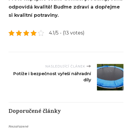
odpovídá kvalitě! Buďme zdraví a dopřejme
si kvalitní potraviny.
4.1/5 - (13 votes)
NASLEDUJÍCÍ ČLÁNEK
Potíže i bezpečnost vyřeší náhradní
díly
Doporučené články
Nezařazené