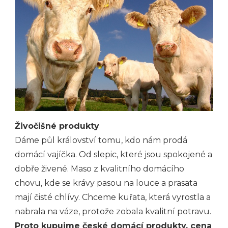
Živočišné produkty
Dáme půl království tomu, kdo nám prodá
domácí vajíčka. Od slepic, které jsou spokojené a
dobře živené. Maso z kvalitního domácího
chovu, kde se krávy pasou na louce a prasata
mají čisté chlívy. Chceme kuřata, která vyrostla a
nabrala na váze, protože zobala kvalitní potravu.
Proto kupujme české domácí produkty, cena