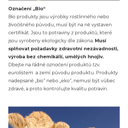
Označení „Bio“
Bio produkty jsou výrobky rostlinného nebo
živočišného původu, musí být na ně vystaven
certifikát. Jsou to potraviny z produktů, které
jsou vyrobeny ekologicky dle zákona.
Musí
splňovat požadavky zdravotní nezávadnosti,
výroba bez chemikálií, umělých hnojiv.
Dbejte na řádné
označení
produktů
tzv.
eurolistem
a zemí původu produktu. Produkty
nadepsané „bio“ nebo „eko“, nemusí být vůbec
zdravé, a proto kontrolujte kvalitu potravin.