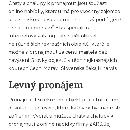
Chaty a chalupy k pronajmutí
jsou součástí
online nabídky, kterou má pro všechny zájemce
o tuzemskou dovolenou internetový portál, jenž
se na odpočinek v Česku specializuje.
Internetový katalog nabízí několik set
nejrůznějších rekreačních objektů, které je
možné si pronajmout za cenu majitele bez
navýšení. Stovky objektů v těch nejkrásnějších
koutech Čech, Morav i Slovenska čekají i na vás.
Levný pronájem
Pronajmout si rekreační objekt pro letní či zimní
dovolenou je řešení, které každý pobyt naprosto
zpříjemní. Vybrat si můžete chaty a chalupy k
pronajmutí z online nabídky firmy ZARS. Její