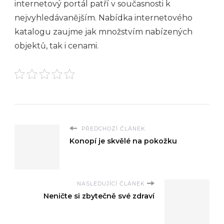
internetový portál patří v současnosti k
nejvyhledávanějším. Nabídka internetového
katalogu zaujme jak množstvím nabízených
objektů, tak i cenami.
PŘEDCHOZÍ ČLÁNEK
Konopí je skvělé na pokožku
NASLEDUJÍCÍ ČLÁNEK
Neničte si zbytečně své zdraví