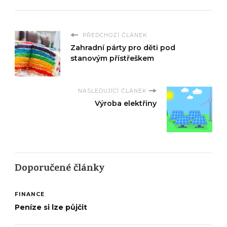
PŘEDCHOZÍ ČLÁNEK
Zahradní párty pro děti pod
stanovým přístřeškem
NASLEDUJÍCÍ ČLÁNEK
Výroba elektřiny
Doporučené články
FINANCE
Peníze si lze půjčit