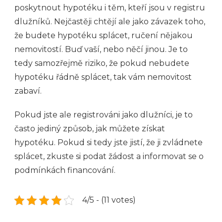
poskytnout hypotéku i těm, kteří jsou v registru
dlužníků. Nejčastěji chtějí ale jako závazek toho,
že budete hypotéku splácet, ručení nějakou
nemovitostí. Buď vaší, nebo něčí jinou. Je to
tedy samozřejmě riziko, že pokud nebudete
hypotéku řádně splácet, tak vám nemovitost
zabaví.
Pokud jste ale registrováni jako dlužníci, je to
často jediný způsob, jak můžete získat
hypotéku. Pokud si tedy jste jistí, že ji zvládnete
splácet, zkuste si podat žádost a informovat se o
podmínkách financování.
4/5 - (11 votes)