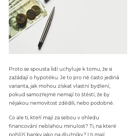
Proto se spousta lidí uchyluje k tomu, že si
zažádají o hypotéku. Je to pro ně často jediná
varianta, jak mohou získat vlastní bydlení,
pokud samozřejmě nemají to štěstí, že by
nějakou nemovitost zdědili, nebo podobně.
Co ale ti, kteří mají za sebou v ohledu
financování neblahou minulost? Ti, na které
pohlíží banky jako na dlužníky? I ti mají