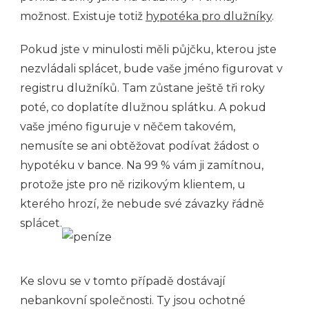
možnost. Existuje totiž
hypotéka pro dlužníky
.
Pokud jste v minulosti měli půjčku, kterou jste
nezvládali splácet, bude vaše jméno figurovat v
registru dlužníků. Tam zůstane ještě tři roky
poté, co doplatíte dlužnou splátku. A pokud
vaše jméno figuruje v něčem takovém,
nemusíte se ani obtěžovat podívat žádost o
hypotéku v bance. Na 99 % vám ji zamítnou,
protože jste pro ně rizikovým klientem, u
kterého hrozí, že nebude své závazky řádně
splácet.
Ke slovu se v tomto případě dostávají
nebankovní společnosti. Ty jsou ochotné