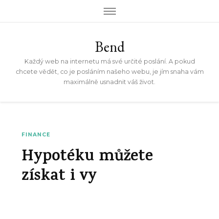
Bend
Každý web na internetu má své určité poslání. A pokud
chcete vědět, co je posláním našeho webu, je jím snaha vám
maximálně usnadnit váš život.
FINANCE
Hypotéku můžete
získat i vy