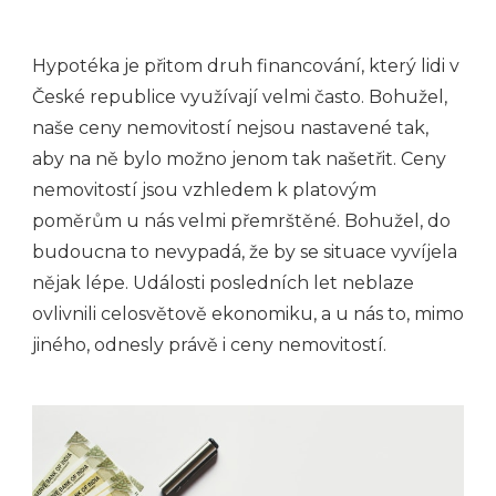
Hypotéka je přitom druh financování, který lidi v
České republice využívají velmi často. Bohužel,
naše ceny nemovitostí nejsou nastavené tak,
aby na ně bylo možno jenom tak našetřit. Ceny
nemovitostí jsou vzhledem k platovým
poměrům u nás velmi přemrštěné. Bohužel, do
budoucna to nevypadá, že by se situace vyvíjela
nějak lépe. Události posledních let neblaze
ovlivnili celosvětově ekonomiku, a u nás to, mimo
jiného, odnesly právě i ceny nemovitostí.