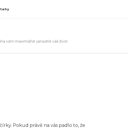
ztahy
aha vám maximálně usnadnit váš život.
večírky. Pokud právě na vás padlo to, že