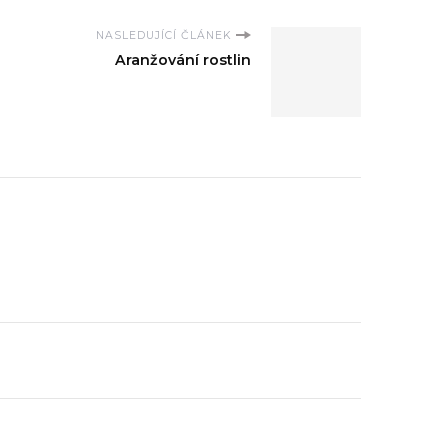
NASLEDUJÍCÍ ČLÁNEK
Aranžování rostlin