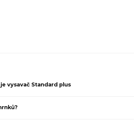
je vysavač Standard plus
hrnků?