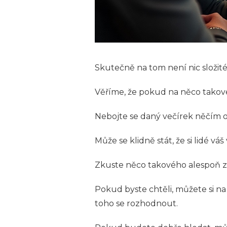
Skutečně na tom není nic složit
Věříme, že pokud na něco takové
Nebojte se daný večírek něčím oz
Může se klidně stát, že si lidé váš
Zkuste něco takového alespoň zv
Pokud byste chtěli, můžete si na
toho se rozhodnout.