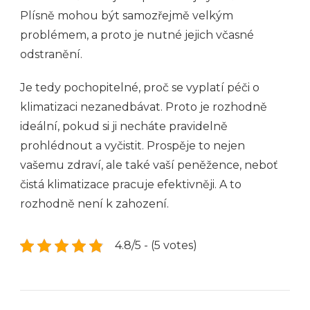
Plísně mohou být samozřejmě velkým
problémem, a proto je nutné jejich včasné
odstranění.
Je tedy pochopitelné, proč se vyplatí péči o
klimatizaci nezanedbávat. Proto je rozhodně
ideální, pokud si ji necháte pravidelně
prohlédnout a vyčistit. Prospěje to nejen
vašemu zdraví, ale také vaší peněžence, neboť
čistá klimatizace pracuje efektivněji. A to
rozhodně není k zahození.
4.8/5 - (5 votes)