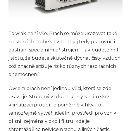
To však není vše. Prach se může usazovat také
na stěnách trubek. I z těch jej tedy pracovníci
odstraní speciálním přístrojem. Tak budete mít
jistotu, že budete skutečně dýchat čistý vzduch,
což značně snižuje riziko různých respiračních
onemocnění.
Ovšem prach není jedinou věci, která se zde
usazuje. Studený vzduch, který k nám skrz
klimatizaci proudí, je poměrně vlhký. To
samozřejmě vytváří ideální prostředí pro vznik
plísní, zejména v okolí filtru, kde je
shromážděno nejvíce prachu a jiných částic.