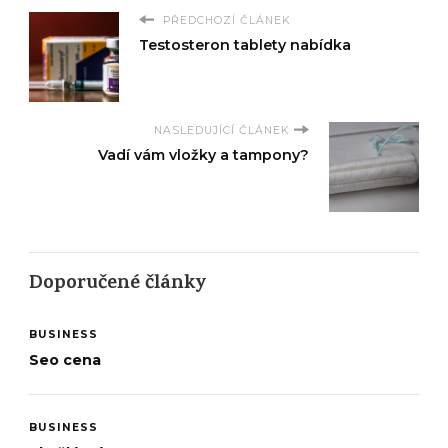
PŘEDCHOZÍ ČLÁNEK
Testosteron tablety nabídka
NASLEDUJÍCÍ ČLÁNEK
Vadí vám vložky a tampony?
Doporučené články
BUSINESS
Seo cena
BUSINESS