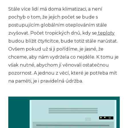
Stále více lidí má doma klimatizaci, a není
pochyb o tom, že jejich počet se bude s
postupujícím globálním oteplováním stále
zvyšovat. Počet tropických dnů, kdy se
teploty
budou blížit čtyřicítce, bude totiž stále narůstat.
Ovšem pokud už si ji pořídíme, je jasné, že
chceme, aby nám vydržela co nejdéle. K tomu je
však nutné, abychom jí věnovali ostatečnou
pozornost. A jednou z věcí, které je potřeba mít
na paměti, je i pravidelná údržba.