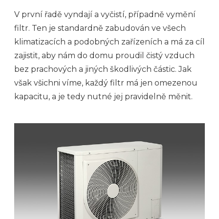
V první řadě vyndají a vyčistí, případně vymění
filtr. Ten je standardně zabudován ve všech
klimatizacích a podobných zařízeních a má za cíl
zajistit, aby nám do domu proudil čistý vzduch
bez prachových a jiných škodlivých částic. Jak
však všichni víme, každý filtr má jen omezenou
kapacitu, a je tedy nutné jej pravidelně měnit.