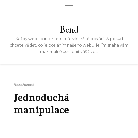
Bend
Každý web na internetu má své určité poslání. A pokud
chcete vědět, co je posláním našeho webu, je jím snaha vám
maximálně usnadnit váš život.
Nezařazené
Jednoduchá
manipulace