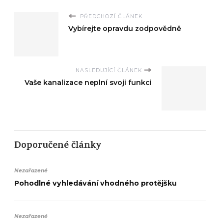
PŘEDCHOZÍ ČLÁNEK
Vybírejte opravdu zodpovědně
NASLEDUJÍCÍ ČLÁNEK
Vaše kanalizace neplní svoji funkci
Doporučené články
Nezařazené
Pohodlné vyhledávání vhodného protějšku
Nezařazené