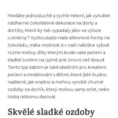
Hledáte jednoduché a rychle řešení, jak vytvářet
nádherné čokoládové dekorace na dorty a
dortíky, které by tak vypadaly jako ve výloze
cukrárny? Vyzkoušejte naše
silikonové formy na
čokoládu
, máte možnost si v naší nabídce vybrat
různé motivy, díky kterým bude vaše pečení a
sladké tvoření na úplně jiné úrovni než dosud.
Tento typ šablon je také ideálním pro kreativní
pečení a modelování s dětmi, které jistě budou
nadšené, jak snadno si mohou vyrobit chutné
ozdoby na dortík, který mohou samy sníst, nebo
třeba někomu darovat.
Skvělé sladké ozdoby