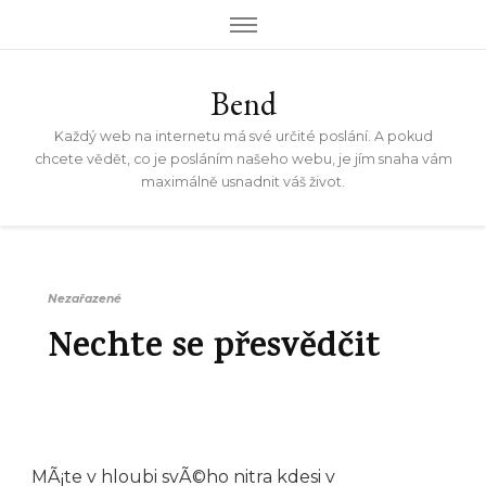
Bend
Každý web na internetu má své určité poslání. A pokud
chcete vědět, co je posláním našeho webu, je jím snaha vám
maximálně usnadnit váš život.
Nezařazené
Nechte se přesvědčit
MÃ¡te v hloubi svÃ©ho nitra kdesi v