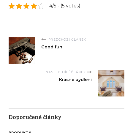
4/5 - (5 votes)
PŘEDCHOZÍ ČLÁNEK
Good fun
NASLEDUJÍCÍ ČLÁNEK
Krásné bydlení
Doporučené články
PRODUKTY