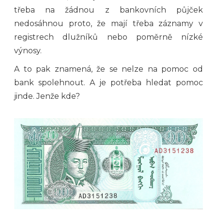
třeba na žádnou z bankovních půjček
nedosáhnou proto, že mají třeba záznamy v
registrech dlužníků nebo poměrně nízké
výnosy.
A to pak znamená, že se nelze na pomoc od
bank spolehnout. A je potřeba hledat pomoc
jinde. Jenže kde?