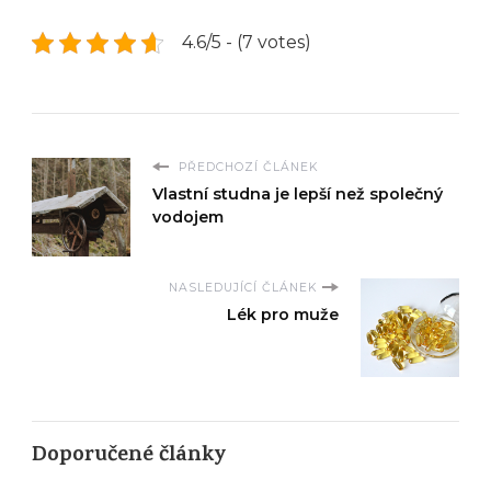
4.6/5 - (7 votes)
PŘEDCHOZÍ ČLÁNEK
Vlastní studna je lepší než společný
vodojem
NASLEDUJÍCÍ ČLÁNEK
Lék pro muže
Doporučené články