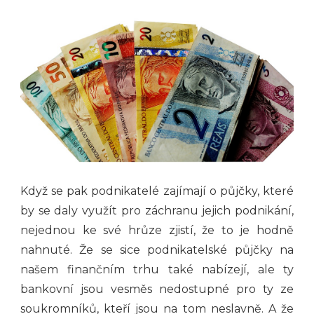
Když se pak podnikatelé zajímají o půjčky, které
by se daly využít pro záchranu jejich podnikání,
nejednou ke své hrůze zjistí, že to je hodně
nahnuté. Že se sice podnikatelské půjčky na
našem finančním trhu také nabízejí, ale ty
bankovní jsou vesměs nedostupné pro ty ze
soukromníků, kteří jsou na tom neslavně. A že