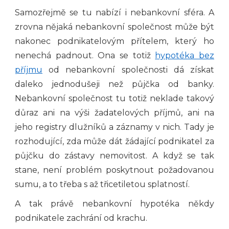
Samozřejmě se tu nabízí i nebankovní sféra. A
zrovna nějaká nebankovní společnost může být
nakonec podnikatelovým přítelem, který ho
nenechá padnout. Ona se totiž
hypotéka bez
příjmu
od nebankovní společnosti dá získat
daleko jednodušeji než půjčka od banky.
Nebankovní společnost tu totiž neklade takový
důraz ani na výši žadatelových příjmů, ani na
jeho registry dlužníků a záznamy v nich. Tady je
rozhodující, zda může dát žádající podnikatel za
půjčku do zástavy nemovitost. A když se tak
stane, není problém poskytnout požadovanou
sumu, a to třeba s až třicetiletou splatností.
A tak právě nebankovní hypotéka někdy
podnikatele zachrání od krachu.