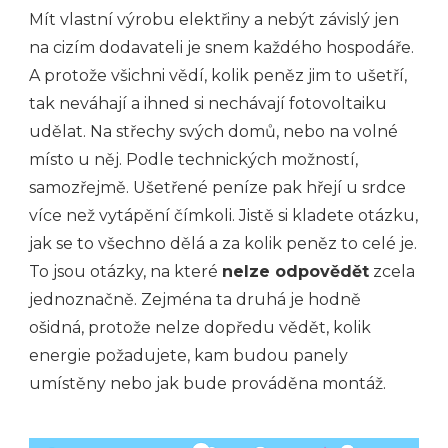
Mít vlastní výrobu elektřiny a nebýt závislý jen
na cizím dodavateli je snem každého hospodáře.
A protože všichni vědí, kolik peněz jim to ušetří,
tak neváhají a ihned si nechávají fotovoltaiku
udělat. Na střechy svých domů, nebo na volné
místo u něj. Podle technických možností,
samozřejmě. Ušetřené peníze pak hřejí u srdce
více než vytápění čímkoli. Jistě si kladete otázku,
jak se to všechno dělá a za kolik peněz to celé je.
To jsou otázky, na které
nelze odpovědět
zcela
jednoznačně. Zejména ta druhá je hodně
ošidná, protože nelze dopředu vědět, kolik
energie požadujete, kam budou panely
umístěny nebo jak bude prováděna montáž.