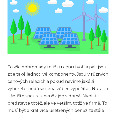
To vše dohromady totiž tu cenu tvoří a pak jsou
zde také jednotlivé komponenty. Jsou v různých
cenových relacích a pokud nevíme jaké si
vyberete, nedá se cena vůbec vypočítat.
Nu, a to
ušetříte spoustu peněz jen v domě. Nyní si
představte totéž, ale ve větším, totiž ve firmě. To
musí být x krát více ušetřených peněz za stálé