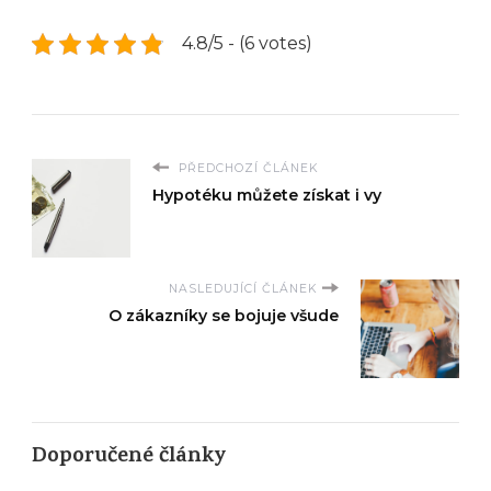
4.8/5 - (6 votes)
PŘEDCHOZÍ ČLÁNEK
Hypotéku můžete získat i vy
NASLEDUJÍCÍ ČLÁNEK
O zákazníky se bojuje všude
Doporučené články