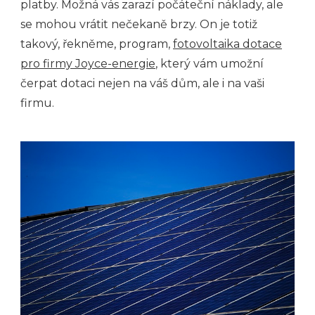
platby. Možná vás zarazí počáteční náklady, ale
se mohou vrátit nečekaně brzy. On je totiž
takový, řekněme, program,
fotovoltaika dotace
pro firmy Joyce-energie
, který vám umožní
čerpat dotaci nejen na váš dům, ale i na vaši
firmu.