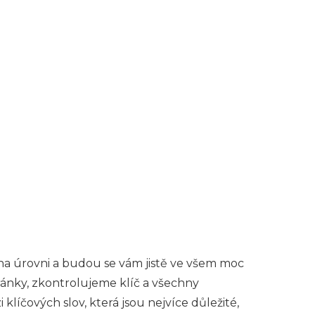
na úrovni a budou se vám jistě ve všem moc
tránky, zkontrolujeme klíč a všechny
líčových slov, která jsou nejvíce důležité,