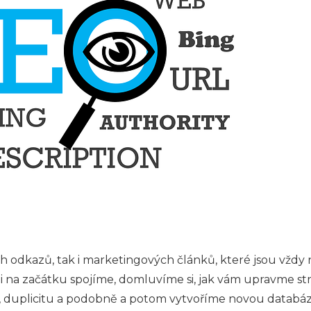
 odkazů, tak i marketingových článků, které jsou vždy 
ámi na začátku spojíme, domluvíme si, jak vám upravme s
, duplicitu a podobně a potom vytvoříme novou databázi k