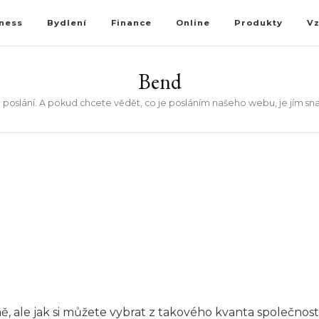
ness
Bydlení
Finance
Online
Produkty
V
Bend
 poslání. A pokud chcete vědět, co je posláním našeho webu, je jím sn
, ale jak si můžete vybrat z takového kvanta společností