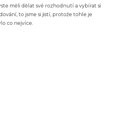
ste měli dělat své rozhodnutí a vybírat si
vání, to jsme si jistí, protože tohle je
lo co nejvíce.