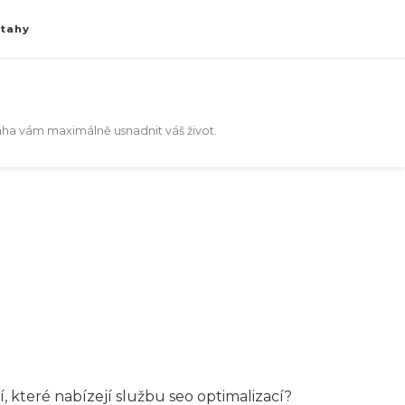
ztahy
aha vám maximálně usnadnit váš život.
, které nabízejí službu seo optimalizací?