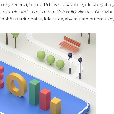
ceny recenzí, to jsou tři hlavní ukazatelé, dle kterých by
ukazatele budou mít minimálně velký vliv
na vaše rozhodo
í době ušetřit peníze, kde se dá, aby mu samotnému zby