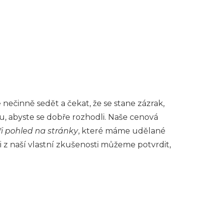
nečinně sedět a čekat, že se stane zázrak,
, abyste se dobře rozhodli. Naše cenová
při pohled na stránky
, které máme udělané
 z naší vlastní zkušenosti můžeme potvrdit,