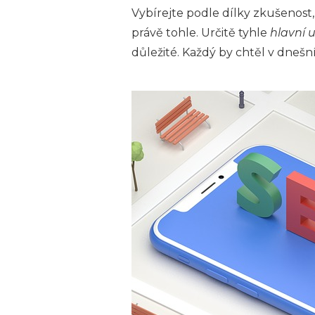
Vybírejte podle dílky zkušenost, 
právě tohle. Určitě tyhle
hlavní 
důležité. Každý by chtěl v dnešn