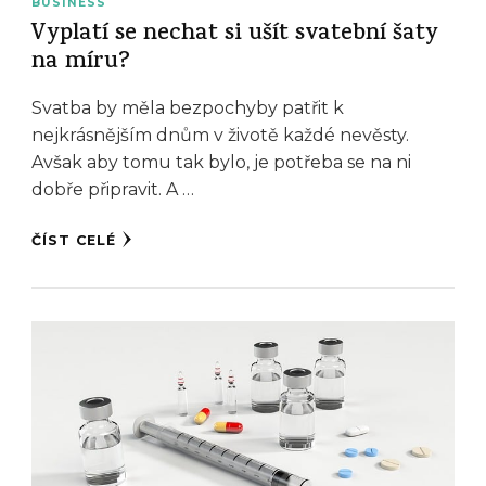
BUSINESS
Vyplatí se nechat si ušít svatební šaty
na míru?
Svatba by měla bezpochyby patřit k
nejkrásnějším dnům v životě každé nevěsty.
Avšak aby tomu tak bylo, je potřeba se na ni
dobře připravit. A …
ČÍST CELÉ