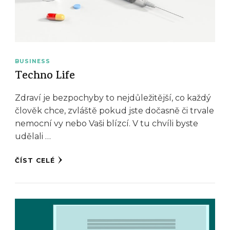
BUSINESS
Techno Life
Zdraví je bezpochyby to nejdůležitější, co každý
člověk chce, zvláště pokud jste dočasně či trvale
nemocní vy nebo Vaši blízcí. V tu chvíli byste
udělali …
ČÍST CELÉ