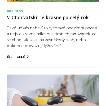
BUSINESS
V Chorvatsku je krásně po celý rok
Také už vás nebaví to sychravé podzimní počasí
a nejste zrovna milovníci zimních radovánek, co
se chodí klouzat na zasněžený svah, nebo
dokonce provozují lyžování? …
ČÍST CELÉ