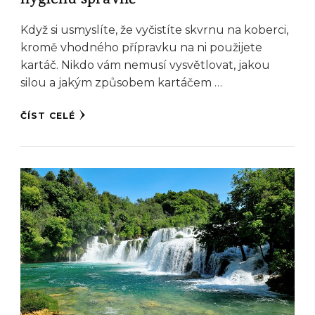
hygienu správně
Když si usmyslíte, že vyčistíte skvrnu na koberci,
kromě vhodného přípravku na ni použijete
kartáč. Nikdo vám nemusí vysvětlovat, jakou
silou a jakým způsobem kartáčem …
ČÍST CELÉ