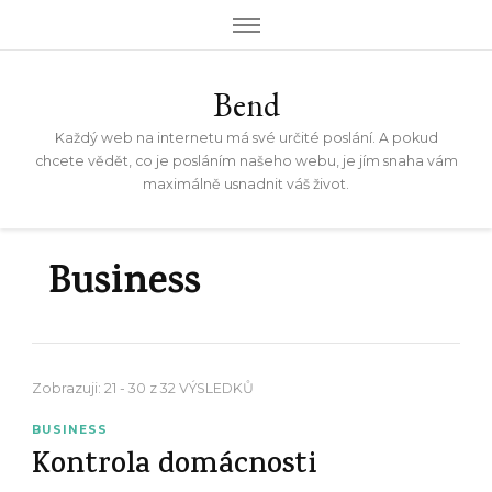
Bend
Každý web na internetu má své určité poslání. A pokud
chcete vědět, co je posláním našeho webu, je jím snaha vám
maximálně usnadnit váš život.
Business
Zobrazuji: 21 - 30 z 32 VÝSLEDKŮ
BUSINESS
Kontrola domácnosti