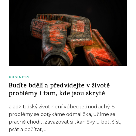
BUSINESS
Buďte bdělí a předvídejte v životě
problémy i tam, kde jsou skryté
a ad> Lidský život není vůbec jednoduchý. S
problémy se potýkáme odmalička, učíme se
pracně chodit, zavazovat si tkaničky u bot, číst,
psát a počítat, …