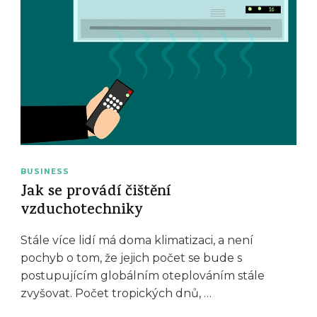
BUSINESS
Jak se provádí čištění
vzduchotechniky
Stále více lidí má doma klimatizaci, a není
pochyb o tom, že jejich počet se bude s
postupujícím globálním oteplováním stále
zvyšovat. Počet tropických dnů, …