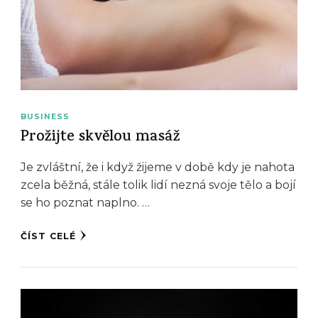
BUSINESS
Prožijte skvělou masáž
Je zvláštní, že i když žijeme v době kdy je nahota
zcela běžná, stále tolik lidí nezná svoje tělo a bojí
se ho poznat naplno. …
ČÍST CELÉ