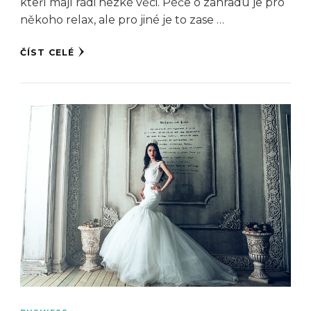
kteří mají rádi hezké věci. Péče o zahradu je pro
někoho relax, ale pro jiné je to zase …
ČÍST CELÉ